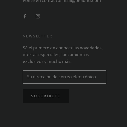
Ponte en contacto: mail@beadrid.com
NEWSLETTER
Sé el primero en conocer las novedades,
ofertas especiales, lanzamientos
exclusivos y mucho más.
SUSCRÍBETE