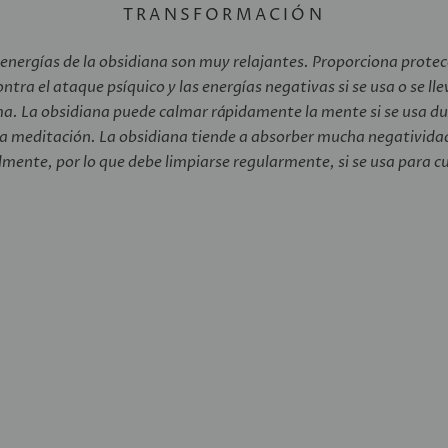
TRANSFORMACIÓN
 energías de la obsidiana son muy relajantes. Proporciona protec
ontra el ataque psíquico y las energías negativas si se usa o se lle
a. La obsidiana puede calmar rápidamente la mente si se usa d
la meditación. La obsidiana tiende a absorber mucha negativida
ilmente, por lo que debe limpiarse regularmente, si se usa para cu