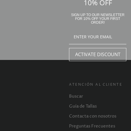
10% OFF
SIGN UP TO OUR NEWSLETTER
FOR 10% OFF YOUR FIRST
ORDER!
ACTIVATE DISCOUNT
ATENCIÓN AL CLIENTE
Buscar
Guía de Tallas
Contacta con nosotros
Preguntas Frecuentes