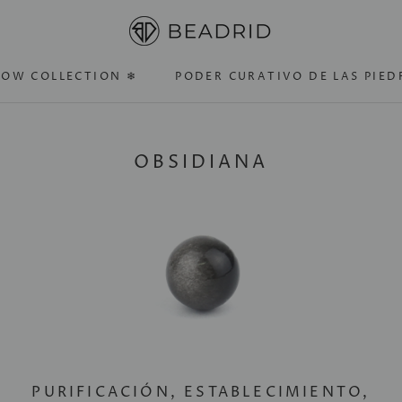
OW COLLECTION ❄
PODER CURATIVO DE LAS PIED
OW COLLECTION ❄
PODER CURATIVO DE LAS PIED
OBSIDIANA
PURIFICACIÓN, ESTABLECIMIENTO,